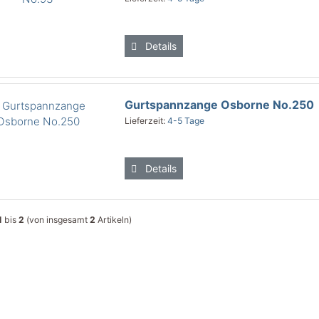
Details
Gurtspannzange Osborne No.250
Lieferzeit:
4-5 Tage
Details
1
bis
2
(von insgesamt
2
Artikeln)