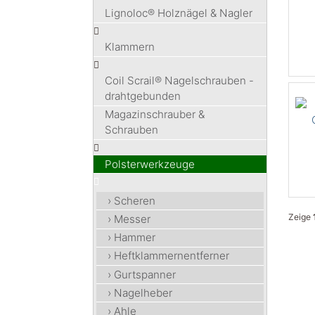
Lignoloc® Holznägel & Nagler
Klammern
Coil Scrail® Nagelschrauben -
drahtgebunden
Magazinschrauber &
Schrauben
Polsterwerkzeuge
› Scheren
Zeige
› Messer
› Hammer
› Heftklammernentferner
› Gurtspanner
› Nagelheber
› Ahle