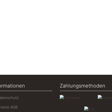
ormationen
Zahlungsmethoden
tenschutz
sere AGB