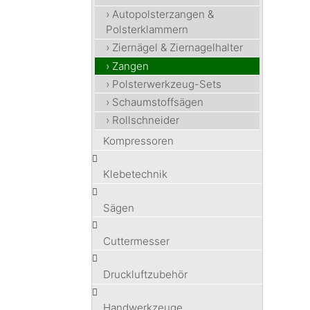
› Autopolsterzangen &
Polsterklammern
› Ziernägel & Ziernagelhalter
› Zangen
› Polsterwerkzeug-Sets
› Schaumstoffsägen
› Rollschneider
Kompressoren
Klebetechnik
Sägen
Cuttermesser
Druckluftzubehör
Handwerkzeuge