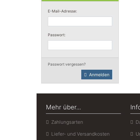
E-Mail-Adresse:
Passwort:
Passwort vergessen?
Anmelden
Mehr über...
Inf
Zahlungsarten
Da
Liefer- und Versandkosten
Un