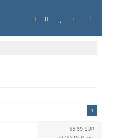
1
55,69 EUR
inkl. 19 % MwSt. zzgl.