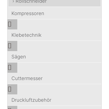
› Rollschneider
Kompressoren
Klebetechnik
Sägen
Cuttermesser
Druckluftzubehör