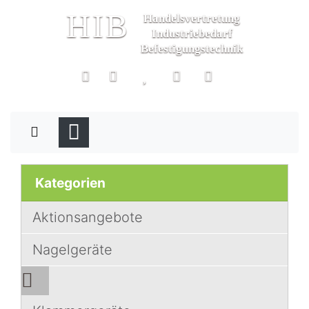
HIB
Handelsvertretung
Industriebedarf
Befestigungstechnik
Kategorien
Aktionsangebote
Nagelgeräte