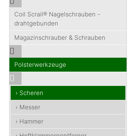
Coil Scrail® Nagelschrauben -
drahtgebunden
Magazinschrauber & Schrauben
Polsterwerkzeuge
› Scheren
› Messer
› Hammer
› Heftklammernentferner