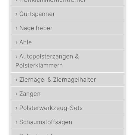
› Gurtspanner
› Nagelheber
› Ahle
› Autopolsterzangen &
Polsterklammern
› Ziernägel & Ziernagelhalter
› Zangen
› Polsterwerkzeug-Sets
› Schaumstoffsägen