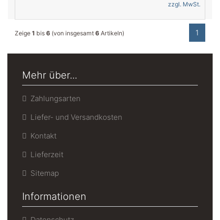
zzgl. MwSt.
1
Zeige
1
bis
6
(von insgesamt
6
Artikeln)
Mehr über...
Zahlungsarten
Liefer- und Versandkosten
Kontakt
Lieferzeit
Sitemap
Informationen
Datenschutz