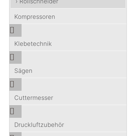
› Rollschneider
Kompressoren
Klebetechnik
Sägen
Cuttermesser
Druckluftzubehör