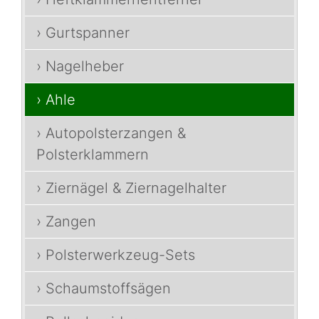
› Gurtspanner
› Nagelheber
› Ahle
› Autopolsterzangen &
Polsterklammern
› Ziernägel & Ziernagelhalter
› Zangen
› Polsterwerkzeug-Sets
› Schaumstoffsägen