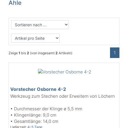
Ahle
1
Zeige
1
bis
2
(von insgesamt
2
Artikeln)
Vorstecher Osborne 4-2
Werkzeug zum Stechen oder Erweitern von Löchern
• Durchmesser der Klinge ø 5,5 mm
• Klingenlänge: 9,0 cm
• Gesamtlänge: 14,0 cm
Lieferzeit:
4-5 Tage