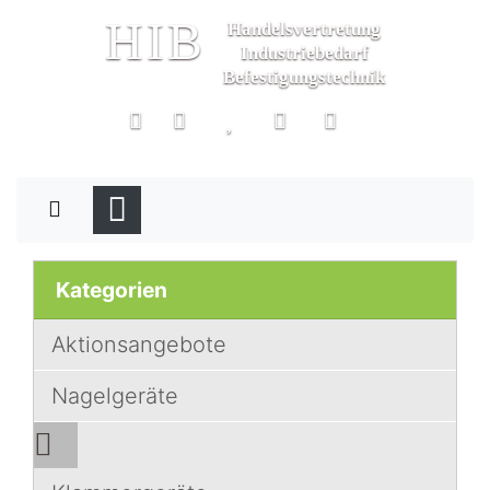
HIB
Handelsvertretung
Industriebedarf
Befestigungstechnik
Kategorien
Aktionsangebote
Nagelgeräte