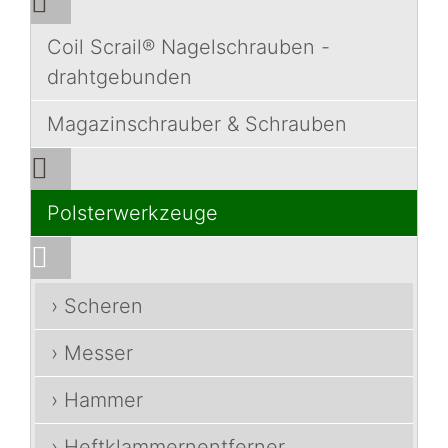
Coil Scrail® Nagelschrauben -
drahtgebunden
Magazinschrauber & Schrauben
Polsterwerkzeuge
› Scheren
› Messer
› Hammer
› Heftklammernentferner