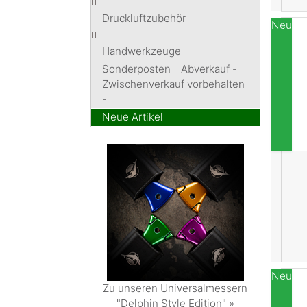
Druckluftzubehör
Neu
Handwerkzeuge
Sonderposten - Abverkauf -
Zwischenverkauf vorbehalten
-
Neue Artikel
Neu
Zu unseren Universalmessern
"Delphin Style Edition" »