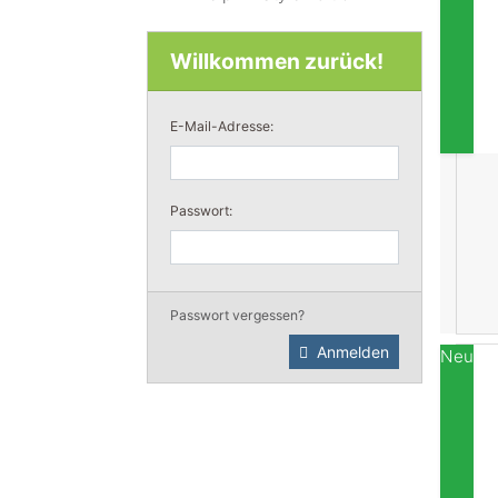
Willkommen zurück!
E-Mail-Adresse:
Passwort:
Passwort vergessen?
Anmelden
Neu