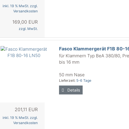
inkl. 19 % MwSt. zzgl.
Versandkosten
169,00 EUR
zzgl. MwSt.
Fasco Klammergerät F1B 80-1
für Klammern Typ BeA 380/80, Pr
bis 16 mm
50 mm Nase
Lieferzeit:
5-6 Tage
Details
201,11 EUR
inkl. 19 % MwSt. zzgl.
Versandkosten