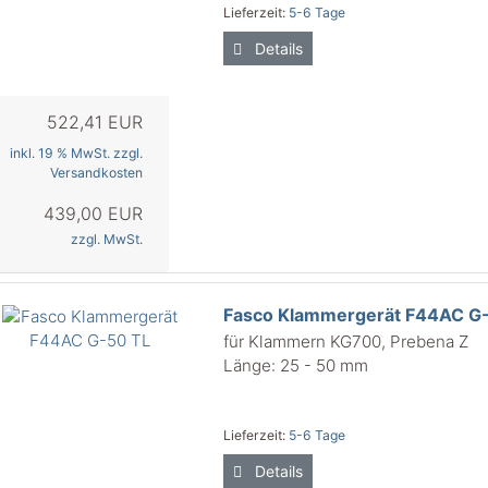
Lieferzeit:
5-6 Tage
Details
522,41 EUR
inkl. 19 % MwSt. zzgl.
Versandkosten
439,00 EUR
zzgl. MwSt.
Fasco Klammergerät F44AC G
für Klammern KG700, Prebena Z
Länge: 25 - 50 mm
Lieferzeit:
5-6 Tage
Details