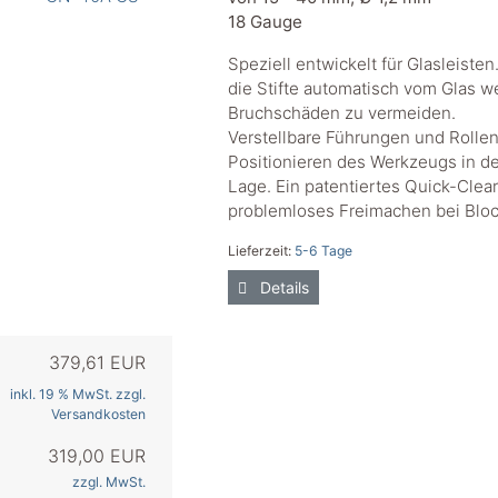
18 Gauge
Speziell entwickelt für Glasleisten
die Stifte automatisch vom Glas w
Bruchschäden zu vermeiden.
Verstellbare Führungen und Rolle
Positionieren des Werkzeugs in 
Lage. Ein patentiertes Quick-Clea
problemloses Freimachen bei Blo
Lieferzeit:
5-6 Tage
Details
379,61 EUR
inkl. 19 % MwSt. zzgl.
Versandkosten
319,00 EUR
zzgl. MwSt.