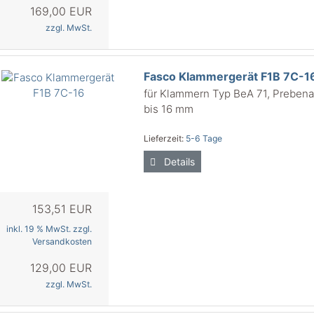
169,00 EUR
zzgl. MwSt.
Fasco Klammergerät F1B 7C-1
für Klammern Typ BeA 71, Prebena
bis 16 mm
Lieferzeit:
5-6 Tage
Details
153,51 EUR
inkl. 19 % MwSt. zzgl.
Versandkosten
129,00 EUR
zzgl. MwSt.