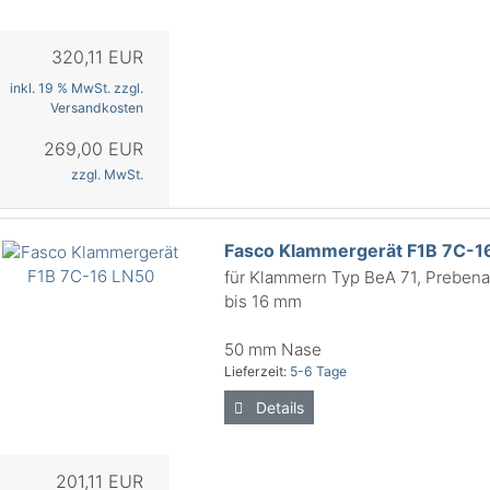
320,11 EUR
inkl. 19 % MwSt. zzgl.
Versandkosten
269,00 EUR
zzgl. MwSt.
Fasco Klammergerät F1B 7C-1
für Klammern Typ BeA 71, Prebena
bis 16 mm
50 mm Nase
Lieferzeit:
5-6 Tage
Details
201,11 EUR