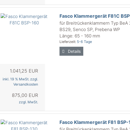
Fasco Klammergerät F81C BS
für Breitrückenklammern Typ BeA
BS29, Senco SP, Prebena WP
Länge: 65 - 160 mm
Lieferzeit:
5-6 Tage
Details
1.041,25 EUR
inkl. 19 % MwSt. zzgl.
Versandkosten
875,00 EUR
zzgl. MwSt.
Fasco Klammergerät F81 BSP-
für Breitrückenklammern Typ BeA