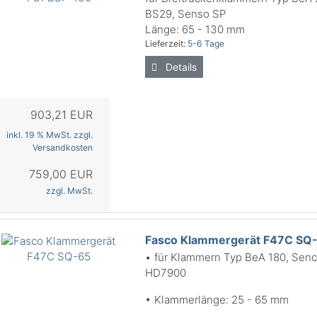
BS29, Senso SP
Länge: 65 - 130 mm
Lieferzeit:
5-6 Tage
Details
903,21 EUR
inkl. 19 % MwSt. zzgl.
Versandkosten
759,00 EUR
zzgl. MwSt.
Fasco Klammergerät F47C SQ
• für Klammern Typ BeA 180, Sen
HD7900
• Klammerlänge: 25 - 65 mm