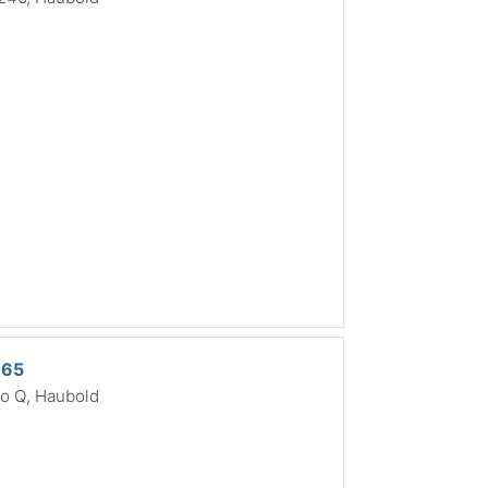
-65
co Q, Haubold