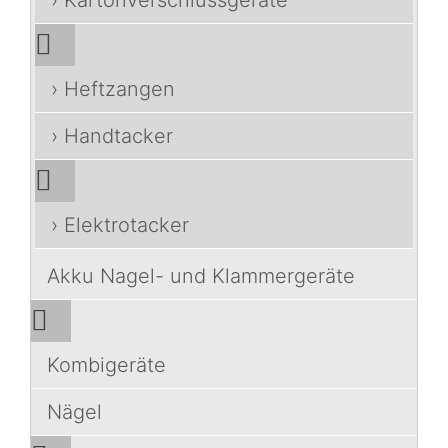
› Kartonverschlussgeräte
› Heftzangen
› Handtacker
› Elektrotacker
Akku Nagel- und Klammergeräte
Kombigeräte
Nägel