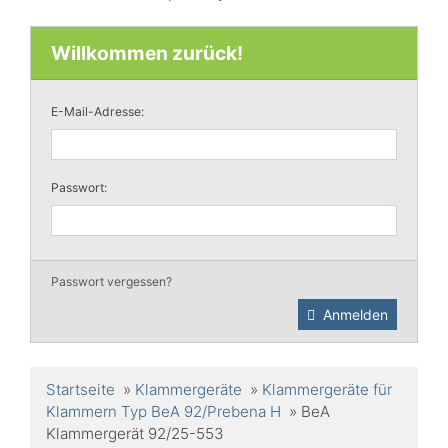
Willkommen zurück!
E-Mail-Adresse:
Passwort:
Passwort vergessen?
Anmelden
Startseite
»
Klammergeräte
»
Klammergeräte für
Klammern Typ BeA 92/Prebena H
»
BeA
Klammergerät 92/25-553