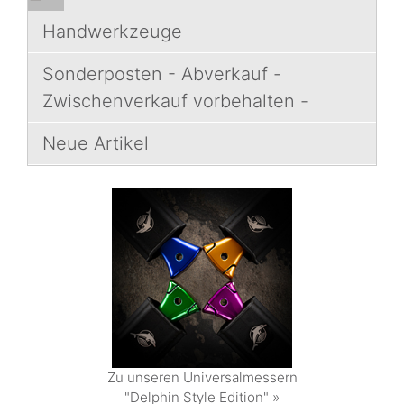
Handwerkzeuge
Sonderposten - Abverkauf -
Zwischenverkauf vorbehalten -
Neue Artikel
Zu unseren Universalmessern
"Delphin Style Edition" »