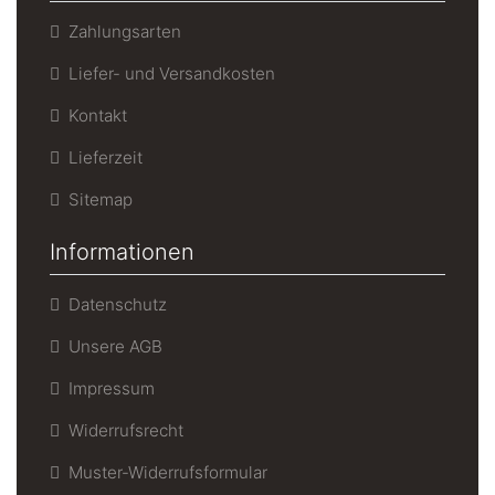
Zahlungsarten
Liefer- und Versandkosten
Kontakt
Lieferzeit
Sitemap
Informationen
Datenschutz
Unsere AGB
Impressum
Widerrufsrecht
Muster-Widerrufsformular