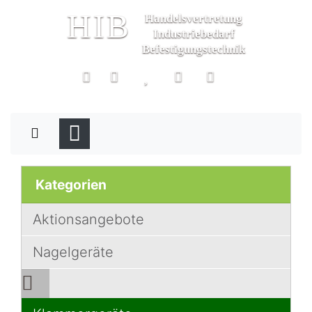
HIB
Handelsvertretung
Industriebedarf
Befestigungstechnik
Kategorien
Aktionsangebote
Nagelgeräte