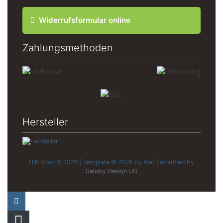
Widerrufsformular online
Zahlungsmethoden
Hersteller
HIB Shop © 2026 | Template © 2026 by Karl | modified by
Selisky Design UG