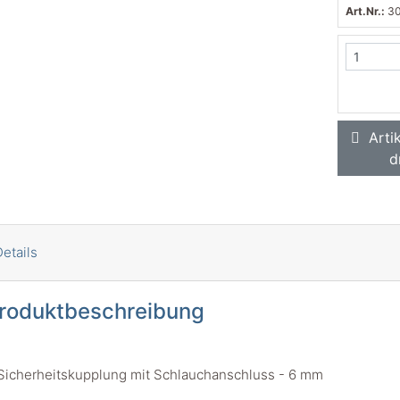
Art.Nr.:
3
Artik
d
etails
roduktbeschreibung
Sicherheitskupplung mit Schlauchanschluss - 6 mm