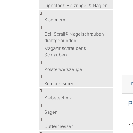
Lignoloc® Holznägel & Nagler
Klammern
Coil Scrail® Nagelschrauben -
drahtgebunden
Magazinschrauber &
Schrauben
Polsterwerkzeuge
Kompressoren
D
Klebetechnik
P
Sägen
• 
Cuttermesser