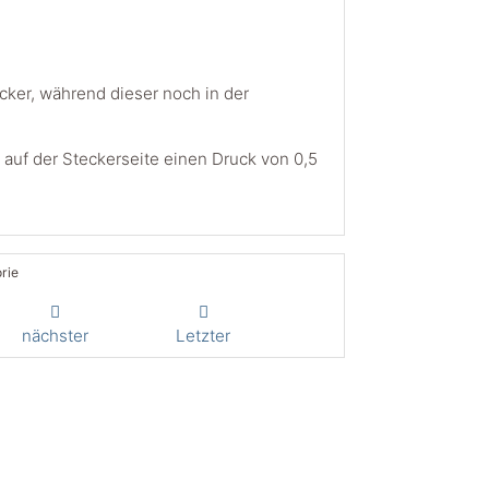
ker, während dieser noch in der
 auf der Steckerseite einen Druck von 0,5
rie
nächster
Letzter