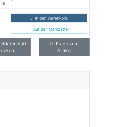
048
In den Warenkorb
Auf den Merkzettel
eldatenblatt
Frage zum
rucken
Artikel