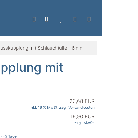
lusskupplung mit Schlauchtülle - 6 mm
upplung mit
23,68 EUR
inkl. 19 % MwSt. zzgl.
Versandkosten
19,90 EUR
zzgl. MwSt.
4-5 Tage