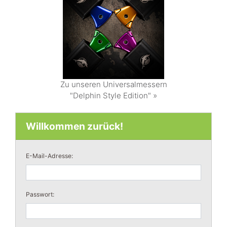
Zu unseren Universalmessern
"Delphin Style Edition" »
Willkommen zurück!
E-Mail-Adresse:
Passwort: