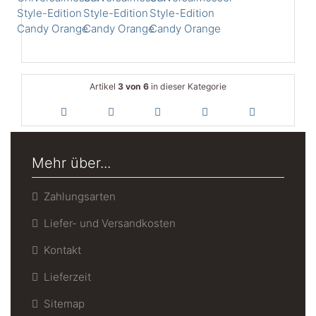
Artikel
3 von 6
in dieser Kategorie
Mehr über...
Zahlungsarten
Liefer- und Versandkosten
Kontakt
Lieferzeit
Sitemap