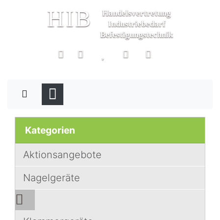
HIB
Handelsvertretung
Industriebedarf
Befestigungstechnik
Kategorien
Aktionsangebote
Nagelgeräte