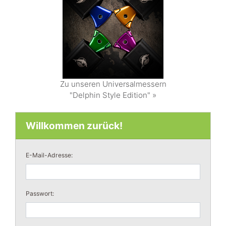
Zu unseren Universalmessern
"Delphin Style Edition" »
Willkommen zurück!
E-Mail-Adresse:
Passwort: