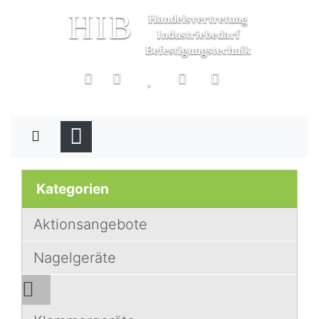
HIB
Handelsvertretung
Industriebedarf
Befestigungstechnik
Kategorien
Aktionsangebote
Nagelgeräte