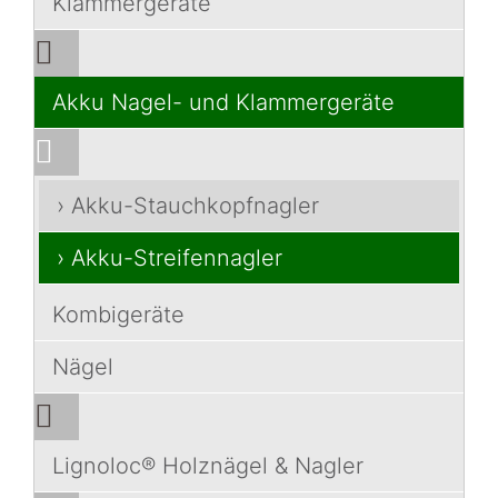
Klammergeräte
Akku Nagel- und Klammergeräte
› Akku-Stauchkopfnagler
› Akku-Streifennagler
Kombigeräte
Nägel
Lignoloc® Holznägel & Nagler