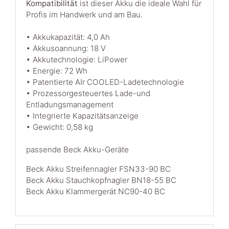
Kompatibilität
ist dieser Akku die ideale Wahl für
Profis im Handwerk und am Bau.
• Akkukapazität: 4,0 Ah
• Akkusoannung: 18 V
• Akkutechnologie: LiPower
• Energie: 72 Wh
• Patentierte AIr COOLED-Ladetechnologie
• Prozessorgesteuertes Lade-und
Entladungsmanagement
• Integrierte Kapazitätsanzeige
• Gewicht: 0,58 kg
passende Beck Akku-Geräte
Beck Akku Streifennagler FSN33-90 BC
Beck Akku Stauchkopfnagler BN18-55 BC
Beck Akku Klammergerät NC90-40 BC