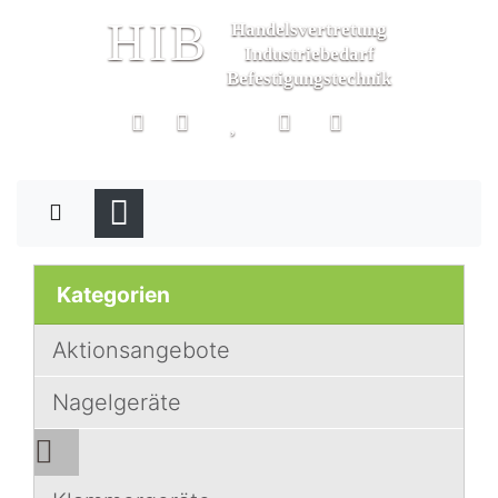
HIB
Handelsvertretung
Industriebedarf
Befestigungstechnik
Kategorien
Aktionsangebote
Nagelgeräte