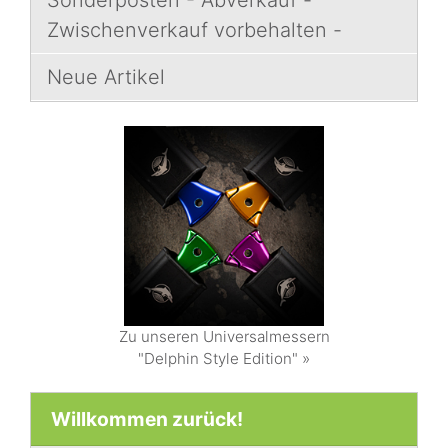
Sonderposten - Abverkauf -
Zwischenverkauf vorbehalten -
Neue Artikel
Zu unseren Universalmessern
"Delphin Style Edition" »
Willkommen zurück!