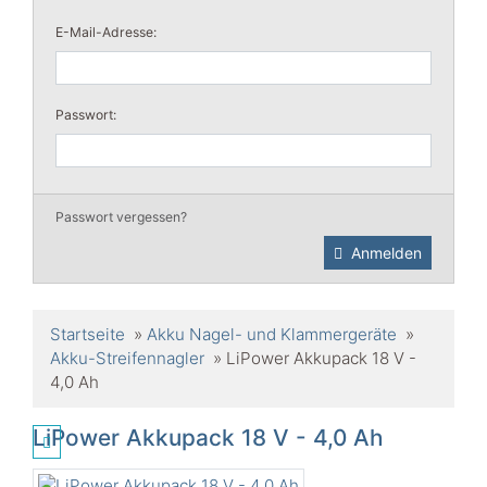
E-Mail-Adresse:
Passwort:
Passwort vergessen?
Anmelden
Startseite
»
Akku Nagel- und Klammergeräte
»
Akku-Streifennagler
»
LiPower Akkupack 18 V -
4,0 Ah
LiPower Akkupack 18 V - 4,0 Ah